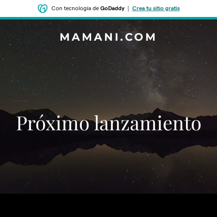
Con tecnología de
GoDaddy
|
Crea tu sitio gratis
MAMANI.COM
‌‌Próximo lanzamiento